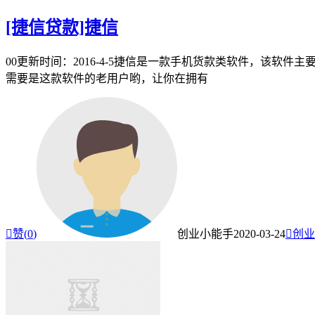
[捷信贷款]捷信
00更新时间：2016-4-5捷信是一款手机货款类软件，该
需要是这款软件的老用户哟，让你在拥有

赞(
0
)
创业小能手
2020-03-24

创业