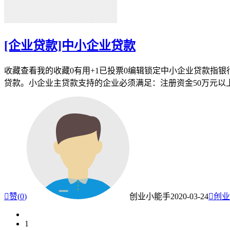
[企业贷款]中小企业贷款
收藏查看我的收藏0有用+1已投票0编辑锁定中小企业贷款指
贷款。小企业主贷款支持的企业必须满足：注册资金50万元以

赞(
0
)
创业小能手
2020-03-24

创业
1