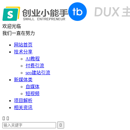
欢迎光临
我们一直在努力
网站首页
技术分享
AI教程
付费引流
seo建站引流
新媒体类
自媒体
短视频
项目解析
相关资讯


