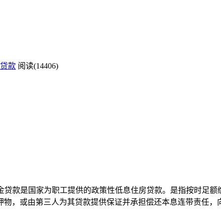
贷款
阅读(14406)
积金贷款是国家为职工提供的政策性低息住房贷款。是指按时足
押物，或由第三人为其贷款提供保证并承担偿还本息连带责任，