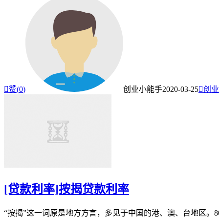

赞(
0
)
创业小能手
2020-03-25

创业
[贷款利率]按揭贷款利率
“按揭”这一词原是地方方言，多见于中国的港、澳、台地区。