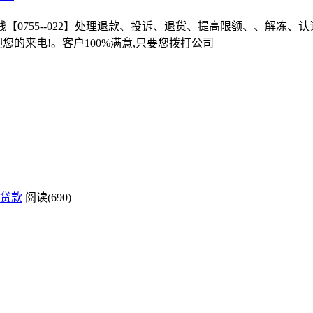
】二线【0755--022】处理退款、投诉、退货、提高限额、、
您的来电!。客户100%满意,只要您拨打公司
贷款
阅读(690)