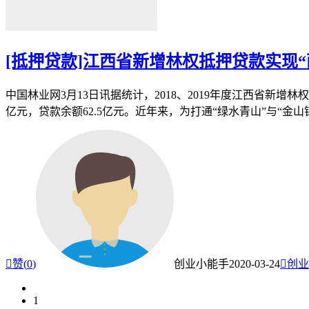
[抵押贷款]江西省新增林权抵押贷款实现“
中国林业网3月13日讯据统计，2018、2019年度江西省新增林权抵
亿元，贷款余额62.5亿元。近年来，为打通“绿水青山”与“

赞(
0
)
创业小能手
2020-03-24

创业
1