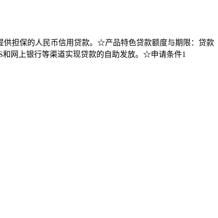
需提供担保的人民币信用贷款。☆产品特色贷款额度与期限：贷款
S和网上银行等渠道实现贷款的自助发放。☆申请条件1