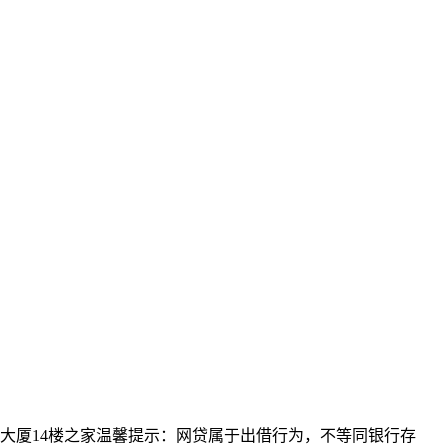
路18号波司登大厦14楼之家温馨提示：网贷属于出借行为，不等同银行存