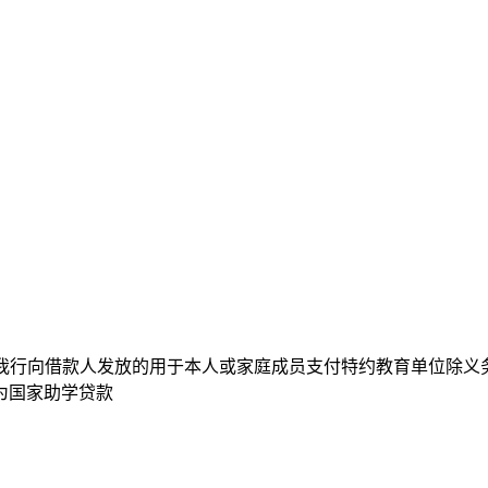
指我行向借款人发放的用于本人或家庭成员支付特约教育单位除
为国家助学贷款