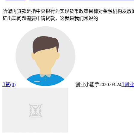
所谓再贷款是指中央银行为实现货币政策目标对金融机构发放
链出现问题需要申请贷款，这就是我们常说的

赞(
0
)
创业小能手
2020-03-24

创业