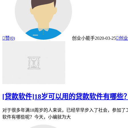

赞(
0
)
创业小能手
2020-03-25

创业
[贷款软件]18岁可以用的贷款软件有哪些
对于很多年满18周岁的人来说，已经早早步入了社会，参加了
软件有哪些呢？今天，小编就为大