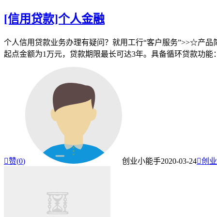
[信用贷款]个人金融
个人信用贷款业务办理有疑问？就用工行“客户服务”>>☆产
起点金额为1万元，贷款期限最长可达3年。具备循环贷款功能

赞(
0
)
创业小能手
2020-03-24

创业