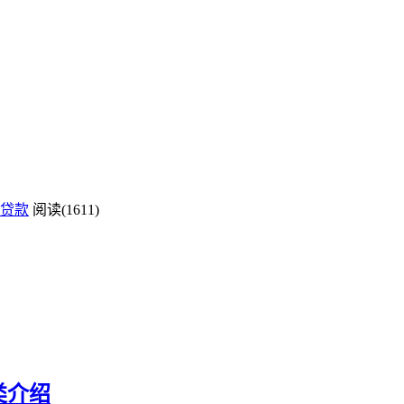
贷款
阅读(1611)
类介绍