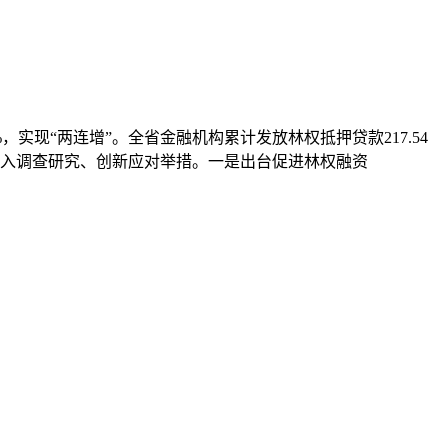
28%，实现“两连增”。全省金融机构累计发放林权抵押贷款217.54
局深入调查研究、创新应对举措。一是出台促进林权融资