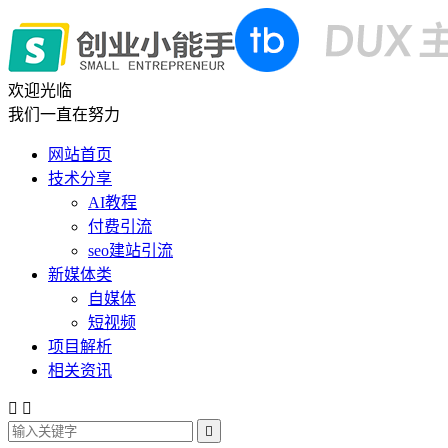
欢迎光临
我们一直在努力
网站首页
技术分享
AI教程
付费引流
seo建站引流
新媒体类
自媒体
短视频
项目解析
相关资讯


