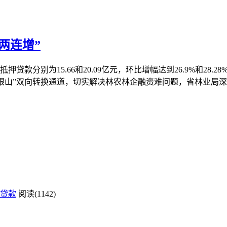
两连增”
押贷款分别为15.66和20.09亿元，环比增幅达到26.9%和28.
金山银山”双向转换通道，切实解决林农林企融资难问题，省林业
贷款
阅读(1142)