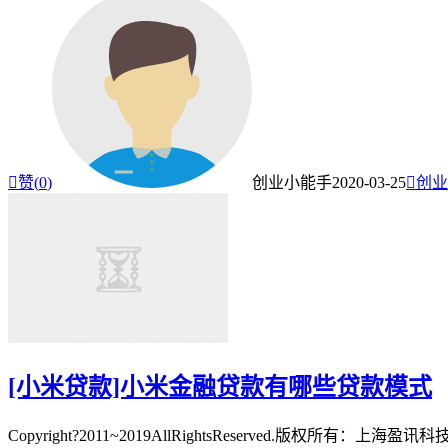

赞(
0
)
创业小能手
2020-03-25

创业
[小米贷款]小米金融贷款有哪些贷款模式
Copyright?2011~2019AllRightsReserve