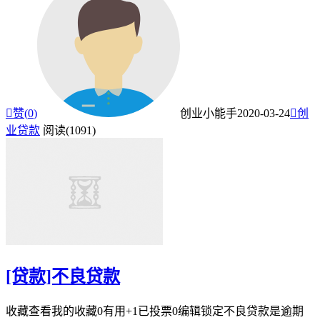

赞(
0
)
创业小能手
2020-03-24

创
业贷款
阅读(1091)
[贷款]不良贷款
收藏查看我的收藏0有用+1已投票0编辑锁定不良贷款是逾期