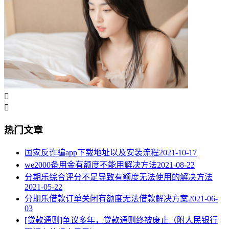


热门文章
国家反诈骗app下载地址以及安装流程
2021-10-17
we2000备用金有额度不能用解决方法
2021-08-22
分期乐综合评分不足导致有额度无法使用的解决方法
2021-05-22
分期乐借款订单关闭有额度无法借款解决方案
2021-06-
03
[贷款通则]争议多年，贷款通则终被废止（附人民银行