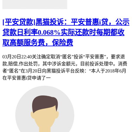
[平安贷款]黑猫投诉：平安普惠i贷，公示
贷款日利率0.068%实际还款时每期都收
取高额服务费，保险费
03月20日22:40关注确定取消“匿名”投诉“平安普惠”，要求退
款,赔偿,作出处罚，其中涉诉金额元，目前投诉处理中。消费
者“匿名”在3月20日向黑猫投诉平台反映：“本人于2018年6月
在平安普惠i贷申请了一