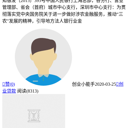
知银发〔2015〕395号中国人民银行上海总部，各分行、营业
管理部、省会（首府）城市中心支行，深圳市中心支行：为贯
彻落实党中央国务院关于进一步做好涉农金融服务，推动“三
农”发展的精神，引导地方法人银行业金

赞(
0
)
创业小能手
2020-03-25

创
业贷款
阅读(8313)