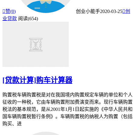

赞(
0
)
创业小能手
2020-03-25

创
业贷款
阅读(654)
[贷款计算]购车计算器
购置税车辆购置税是对在我国境内购置规定车辆的单位和个人
征收的一种税，它由车辆购置附加费演变而来。现行车辆购置
税法的基本规范，是从2001年1月1日起实施的《中华人民共和
国车辆购置税暂行条例》。车辆购置税的纳税人为购置（包括
购买、进