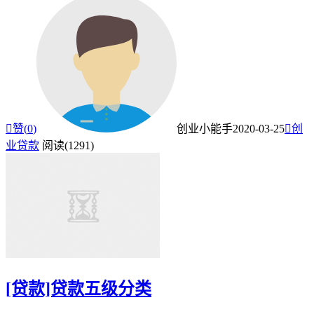

赞(
0
)
创业小能手
2020-03-25

创
业贷款
阅读(1291)
[贷款]贷款五级分类