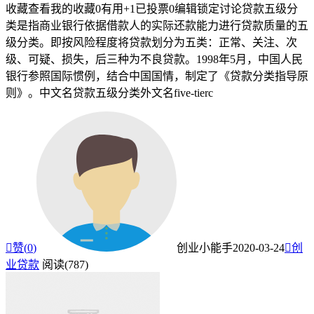
收藏查看我的收藏0有用+1已投票0编辑锁定讨论贷款五级分
类是指商业银行依据借款人的实际还款能力进行贷款质量的五
级分类。即按风险程度将贷款划分为五类：正常、关注、次
级、可疑、损失，后三种为不良贷款。1998年5月，中国人民
银行参照国际惯例，结合中国国情，制定了《贷款分类指导原
则》。中文名贷款五级分类外文名five-tierc

赞(
0
)
创业小能手
2020-03-24

创
业贷款
阅读(787)