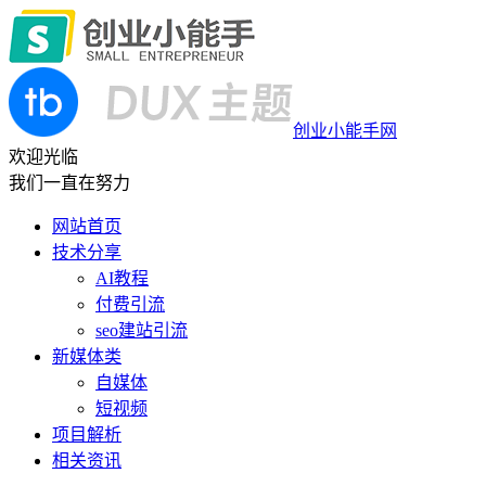
创业小能手网
欢迎光临
我们一直在努力
网站首页
技术分享
AI教程
付费引流
seo建站引流
新媒体类
自媒体
短视频
项目解析
相关资讯