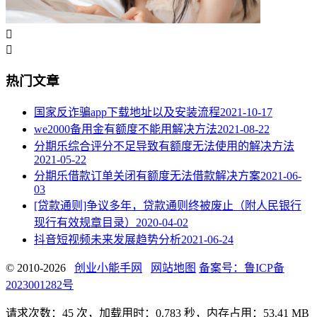


热门文章
国家反诈骗app下载地址以及安装流程
2021-10-17
we2000备用金有额度不能用解决方法
2021-08-22
分期乐综合评分不足导致有额度无法使用的解决方法
2021-05-22
分期乐借款订单关闭有额度无法借款解决方案
2021-06-
03
[贷款通则]争议多年，贷款通则终被废止（附人民银行
现行有效规章目录）
2020-04-02
抖音短视频未来发展趋势分析
2021-06-24
© 2010-2026
创业小能手网
网站地图
备案号：鲁ICP备
2023001282号
请求次数：45 次，加载用时：0.783 秒，内存占用：53.41 MB