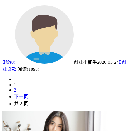

赞(
0
)
创业小能手
2020-03-24

创
业贷款
阅读(1898)
1
2
下一页
共 2 页