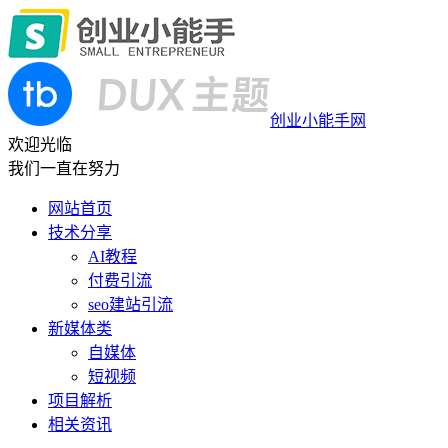
创业小能手网
欢迎光临
我们一直在努力
网站首页
技术分享
AI教程
付费引流
seo建站引流
新媒体类
自媒体
短视频
项目解析
相关资讯