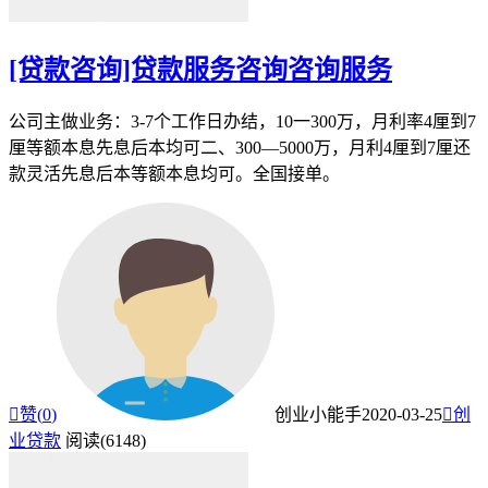
[贷款咨询]贷款服务咨询咨询服务
公司主做业务：3-7个工作日办结，10一300万，月利率4厘到7
厘等额本息先息后本均可二、300—5000万，月利4厘到7厘还
款灵活先息后本等额本息均可。全国接单。

赞(
0
)
创业小能手
2020-03-25

创
业贷款
阅读(6148)