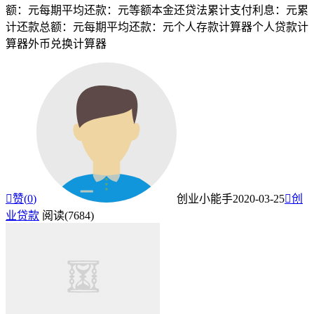
额：元每期平均还款：元等额本金还贷法累计支付利息：元累
计还款总额：元每期平均还款：元个人存款计算器个人贷款计
算器外币兑换计算器

赞(
0
)
创业小能手
2020-03-25

创
业贷款
阅读(7684)