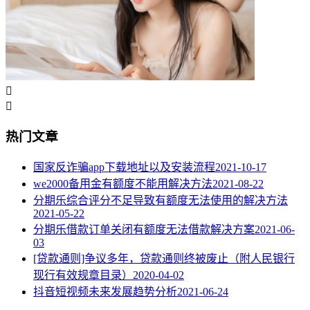


热门文章
国家反诈骗app下载地址以及安装流程
2021-10-17
we2000备用金有额度不能用解决方法
2021-08-22
分期乐综合评分不足导致有额度无法使用的解决方法
2021-05-22
分期乐借款订单关闭有额度无法借款解决方案
2021-06-
03
[贷款通则]争议多年，贷款通则终被废止（附人民银行
现行有效规章目录）
2020-04-02
抖音短视频未来发展趋势分析
2021-06-24