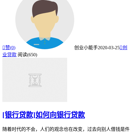

赞(
0
)
创业小能手
2020-03-25

创
业贷款
阅读(650)
[银行贷款]如何向银行贷款
随着时代的不会，人们的观念也在改变，过去向别人借钱是件