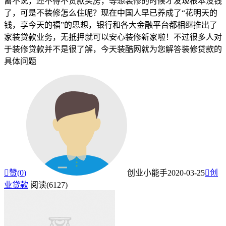
蓄不说，还不得不贷款买房，等想装修的时候才发现根本没钱
了，可是不装修怎么住呢？现在中国人早已养成了“花明天的
钱，享今天的福”的思想，银行和各大金融平台都相继推出了
家装贷款业务，无抵押就可以安心装修新家啦！不过很多人对
于装修贷款并不是很了解，今天装酷网就为您解答装修贷款的
具体问题

赞(
0
)
创业小能手
2020-03-25

创
业贷款
阅读(6127)