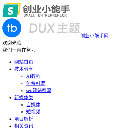
创业小能手网
欢迎光临
我们一直在努力
网站首页
技术分享
AI教程
付费引流
seo建站引流
新媒体类
自媒体
短视频
项目解析
相关资讯