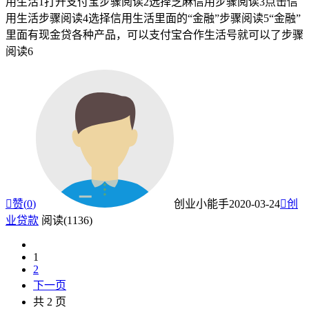
用生活1打开支付宝步骤阅读2选择芝麻信用步骤阅读3点击信
用生活步骤阅读4选择信用生活里面的“金融”步骤阅读5“金融”
里面有现金贷各种产品，可以支付宝合作生活号就可以了步骤
阅读6

赞(
0
)
创业小能手
2020-03-24

创
业贷款
阅读(1136)
1
2
下一页
共 2 页