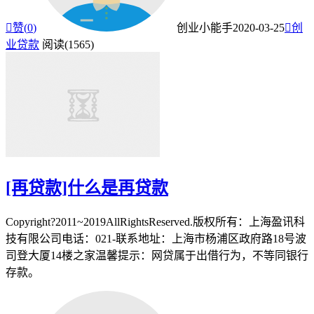

赞(
0
)
创业小能手
2020-03-25

创
业贷款
阅读(1565)
[再贷款]什么是再贷款
Copyright?2011~2019AllRightsReserved.版权所有：上海盈讯科
技有限公司电话：021-联系地址：上海市杨浦区政府路18号波
司登大厦14楼之家温馨提示：网贷属于出借行为，不等同银行
存款。