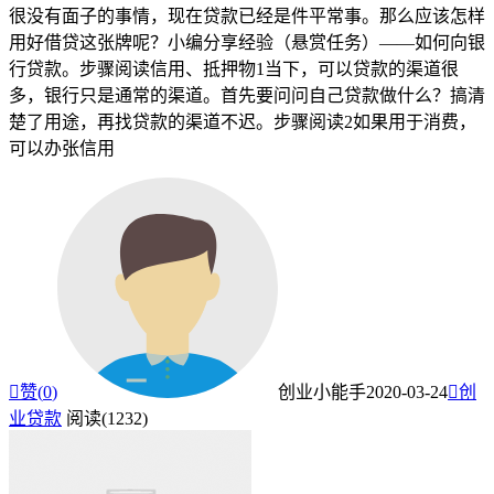
很没有面子的事情，现在贷款已经是件平常事。那么应该怎样
用好借贷这张牌呢？小编分享经验（悬赏任务）——如何向银
行贷款。步骤阅读信用、抵押物1当下，可以贷款的渠道很
多，银行只是通常的渠道。首先要问问自己贷款做什么？搞清
楚了用途，再找贷款的渠道不迟。步骤阅读2如果用于消费，
可以办张信用

赞(
0
)
创业小能手
2020-03-24

创
业贷款
阅读(1232)