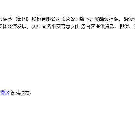
平安保险（集团）股份有限公司联营公司旗下开展融资担保、融资咨
济发展。[2]中文名平安普惠[3]业务内容提供贷款、担保、咨询
贷款
阅读(775)