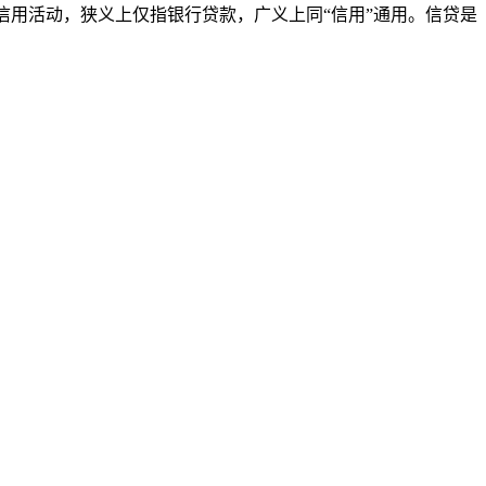
款等信用活动，狭义上仅指银行贷款，广义上同“信用”通用。信贷是