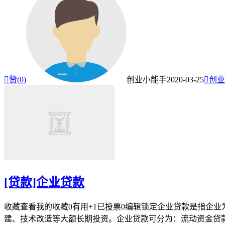

赞(
0
)
创业小能手
2020-03-25

创业
[贷款]企业贷款
收藏查看我的收藏0有用+1已投票0编辑锁定企业贷款是指企
建、技术改造等大额长期投资。企业贷款可分为：流动资金贷