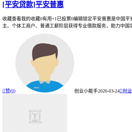
[平安贷款]平安普惠
收藏查看我的收藏0有用+1已投票0编辑锁定平安普惠是中国
主、个体工商户、普通工薪阶层获得专业借款服务，助力中国实体经

赞(
0
)
创业小能手
2020-03-24

创业