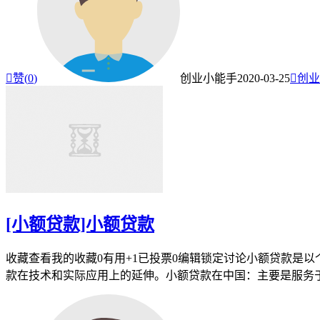

赞(
0
)
创业小能手
2020-03-25

创业
[小额贷款]小额贷款
收藏查看我的收藏0有用+1已投票0编辑锁定讨论小额贷款是
款在技术和实际应用上的延伸。小额贷款在中国：主要是服务