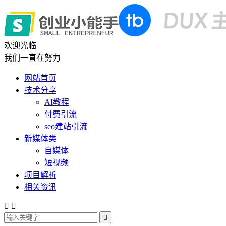
欢迎光临
我们一直在努力
网站首页
技术分享
AI教程
付费引流
seo建站引流
新媒体类
自媒体
短视频
项目解析
相关资讯


