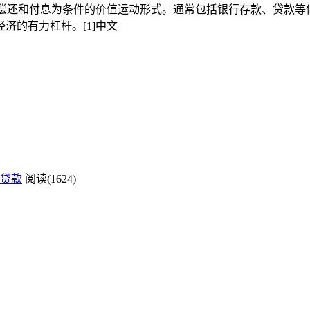
贷是指以偿还和付息为条件的价值运动形式。通常包括银行存款、贷
济的有力杠杆。[1]中文
贷款
阅读(1624)