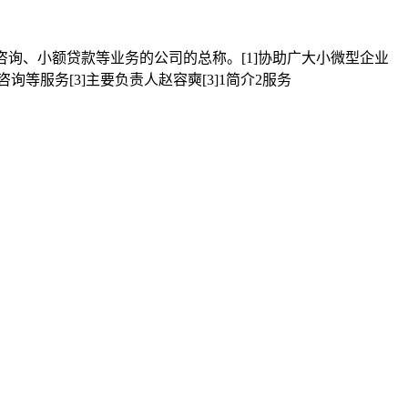
询、小额贷款等业务的公司的总称。[1]协助广大小微型企业
等服务[3]主要负责人赵容奭[3]1简介2服务