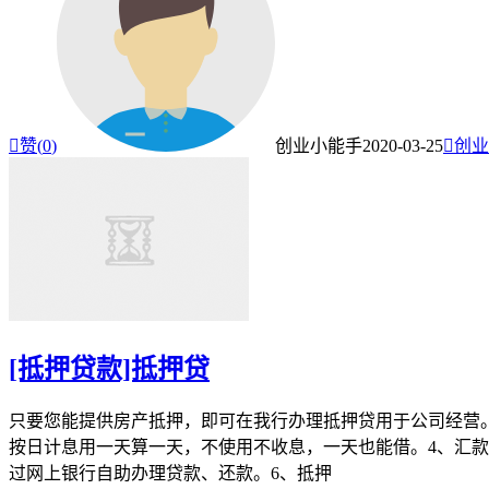

赞(
0
)
创业小能手
2020-03-25

创业
[抵押贷款]抵押贷
只要您能提供房产抵押，即可在我行办理抵押贷用于公司经营。
按日计息用一天算一天，不使用不收息，一天也能借。4、汇款
过网上银行自助办理贷款、还款。6、抵押