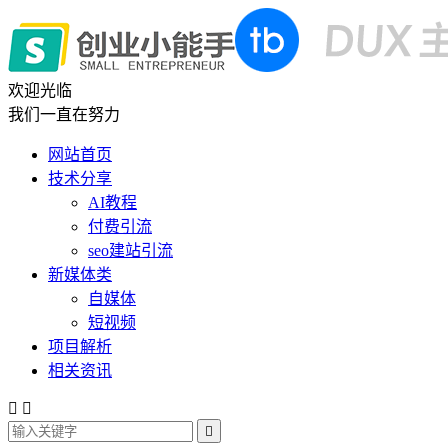
欢迎光临
我们一直在努力
网站首页
技术分享
AI教程
付费引流
seo建站引流
新媒体类
自媒体
短视频
项目解析
相关资讯


