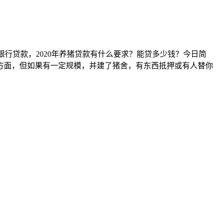
择去银行贷款，2020年养猪贷款有什么要求？能贷多少钱？今日简
这方面，但如果有一定规模，并建了猪舍，有东西抵押或有人替你