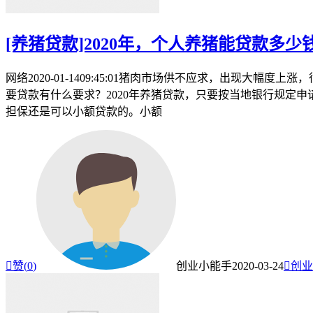
[养猪贷款]2020年，个人养猪能贷款多
网络2020-01-1409:45:01猪肉市场供不应求，出现
要贷款有什么要求？2020年养猪贷款，只要按当地银行规定
担保还是可以小额贷款的。小额

赞(
0
)
创业小能手
2020-03-24

创业