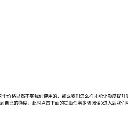
，这个价格显然不够我们使用的，那么我们怎么样才能让额度提升
看到自己的额度，此时点击下面的提额任务步骤阅读3进入后我们