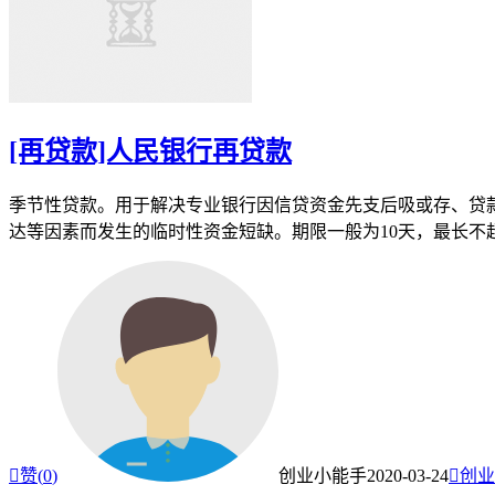
[再贷款]人民银行再贷款
季节性贷款。用于解决专业银行因信贷资金先支后吸或存、贷
达等因素而发生的临时性资金短缺。期限一般为10天，最长不

赞(
0
)
创业小能手
2020-03-24

创业