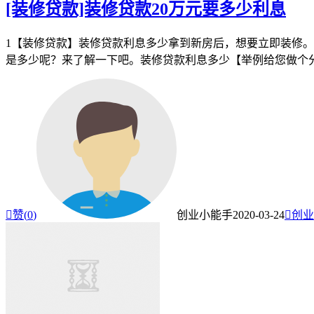
[装修贷款]装修贷款20万元要多少利息
1【装修贷款】装修贷款利息多少拿到新房后，想要立即装修。
是多少呢？来了解一下吧。装修贷款利息多少【举例给您做个

赞(
0
)
创业小能手
2020-03-24

创业