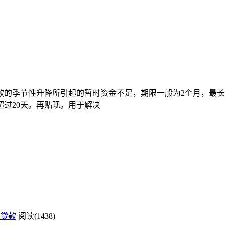
款的季节性升降所引起的暂时资金不足，期限一般为2个月，最长
超过20天。再贴现。用于解决
贷款
阅读(1438)