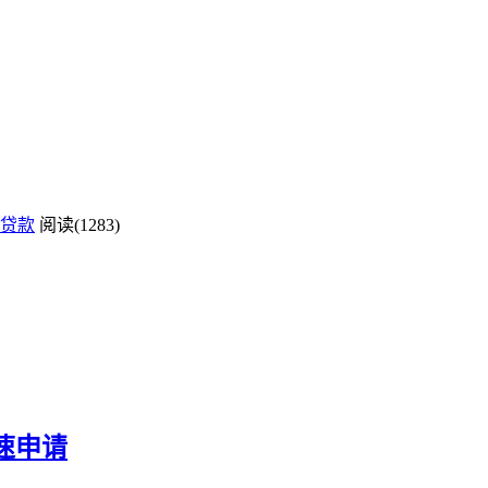
贷款
阅读(1283)
速申请