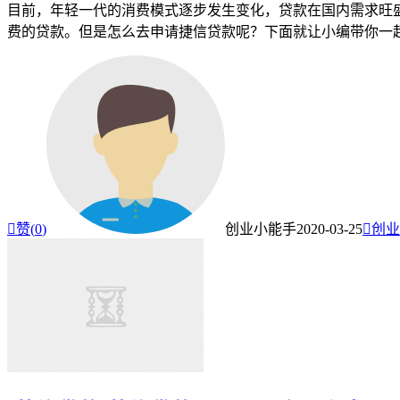
目前，年轻一代的消费模式逐步发生变化，贷款在国内需求旺
费的贷款。但是怎么去申请捷信贷款呢？下面就让小编带你一

赞(
0
)
创业小能手
2020-03-25

创业