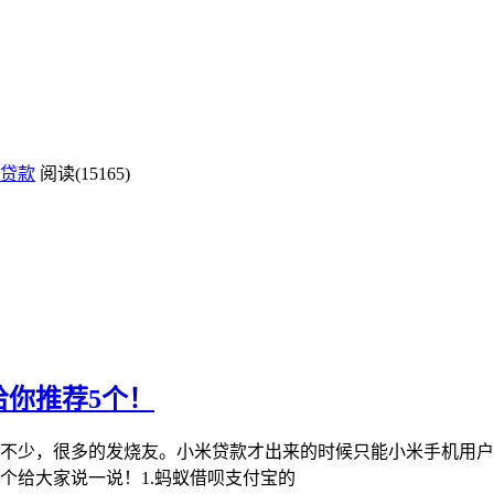
贷款
阅读(15165)
给你推荐5个！
铁不少，很多的发烧友。小米贷款才出来的时候只能小米手机用
个给大家说一说！1.蚂蚁借呗支付宝的