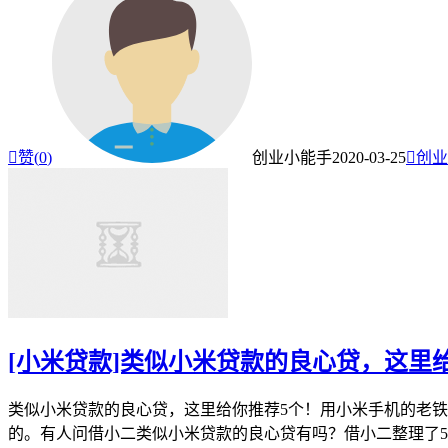

赞(
0
)
创业小能手
2020-03-25

创业
[小米贷款]类似小米贷款的良心贷，这里
类似小米贷款的良心贷，这里给你推荐5个！用小米手机的老
的。有人问借小二类似小米贷款的良心贷有吗？借小二整理了5