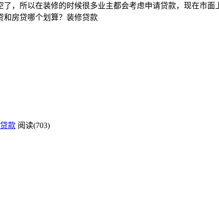
空了，所以在装修的时候很多业主都会考虑申请贷款，现在市面
贷和房贷哪个划算？装修贷款
贷款
阅读(703)