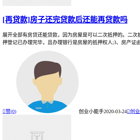
[再贷款]房子还完贷款后还能再贷款吗
展开全部有房贷还能贷款，因为房屋是可以二次抵押的。二次抵
押登记已办理完毕，且办理银行是房屋的抵押权人;3、房产证由

赞(
0
)
创业小能手
2020-03-24

创业