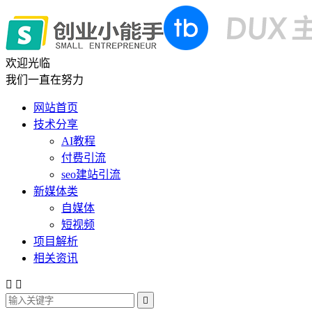
欢迎光临
我们一直在努力
网站首页
技术分享
AI教程
付费引流
seo建站引流
新媒体类
自媒体
短视频
项目解析
相关资讯


