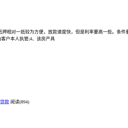
押相对一抵较为方便，放款速度快，但是利率要高一些。条件要求
客户本人执管;4、该房产具
贷款
阅读(894)