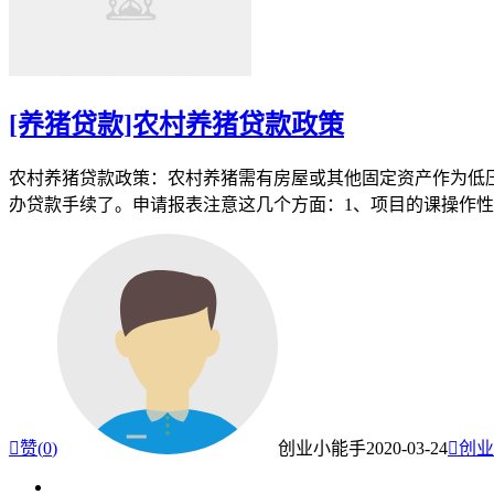
[养猪贷款]农村养猪贷款政策
农村养猪贷款政策：农村养猪需有房屋或其他固定资产作为低
办贷款手续了。申请报表注意这几个方面：1、项目的课操作

赞(
0
)
创业小能手
2020-03-24

创业