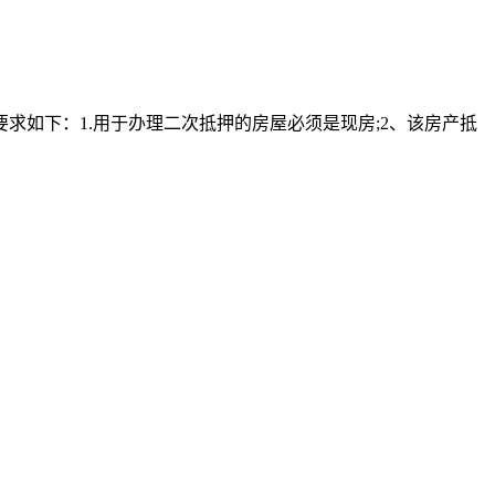
如下：1.用于办理二次抵押的房屋必须是现房;2、该房产抵