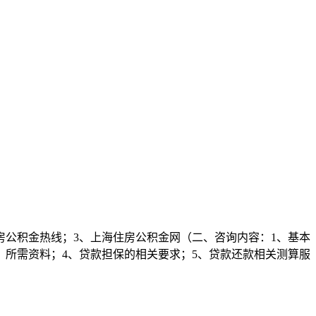
房公积金热线；3、上海住房公积金网（二、咨询内容：1、基本
、所需资料；4、贷款担保的相关要求；5、贷款还款相关测算服