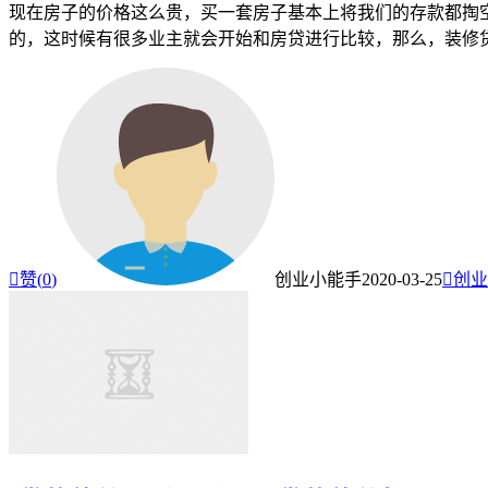
现在房子的价格这么贵，买一套房子基本上将我们的存款都掏
的，这时候有很多业主就会开始和房贷进行比较，那么，装修

赞(
0
)
创业小能手
2020-03-25

创业