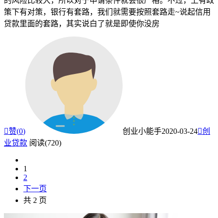
的风险比较大，所以对于申请条件就会很严格。不过，上有政
策下有对策，银行有套路，我们就需要按照套路走~说起信用
贷款里面的套路，其实说白了就是即使你没房

赞(
0
)
创业小能手
2020-03-24

创
业贷款
阅读(720)
1
2
下一页
共 2 页