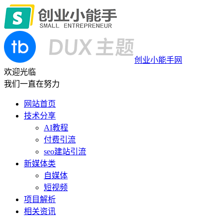
创业小能手网
欢迎光临
我们一直在努力
网站首页
技术分享
AI教程
付费引流
seo建站引流
新媒体类
自媒体
短视频
项目解析
相关资讯