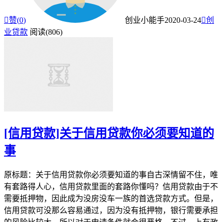

赞(
0
)
创业小能手
2020-03-24

创
业贷款
阅读(806)
[信用贷款]关于信用贷款你必须要知道的
事
原标题：关于信用贷款你必须要知道的事自古深情留不住，唯
有套路得人心，信用贷款里面的套路你懂吗？信用贷款由于不
需要抵押物，因此成为没房没车一族的首选贷款方式。但是，
信用贷款可没那么容易通过，因为没有抵押物，银行需要承担