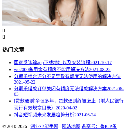


热门文章
国家反诈骗app下载地址以及安装流程
2021-10-17
we2000备用金有额度不能用解决方法
2021-08-22
分期乐综合评分不足导致有额度无法使用的解决方法
2021-05-22
分期乐借款订单关闭有额度无法借款解决方案
2021-06-
03
[贷款通则]争议多年，贷款通则终被废止（附人民银行
现行有效规章目录）
2020-04-02
抖音短视频未来发展趋势分析
2021-06-24
© 2010-2026
创业小能手网
网站地图
备案号：鲁ICP备