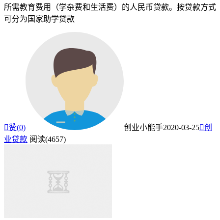
所需教育费用（学杂费和生活费）的人民币贷款。按贷款方式
可分为国家助学贷款

赞(
0
)
创业小能手
2020-03-25

创
业贷款
阅读(4657)