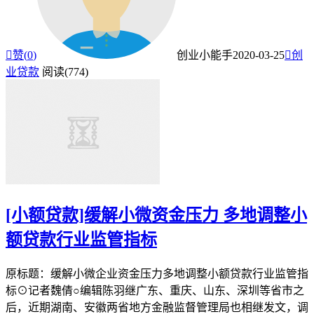

赞(
0
)
创业小能手
2020-03-25

创
业贷款
阅读(774)
[小额贷款]缓解小微资金压力 多地调整小
额贷款行业监管指标
原标题：缓解小微企业资金压力多地调整小额贷款行业监管指
标⊙记者魏倩○编辑陈羽继广东、重庆、山东、深圳等省市之
后，近期湖南、安徽两省地方金融监督管理局也相继发文，调