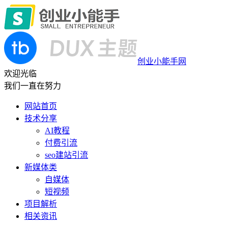
创业小能手网
欢迎光临
我们一直在努力
网站首页
技术分享
AI教程
付费引流
seo建站引流
新媒体类
自媒体
短视频
项目解析
相关资讯