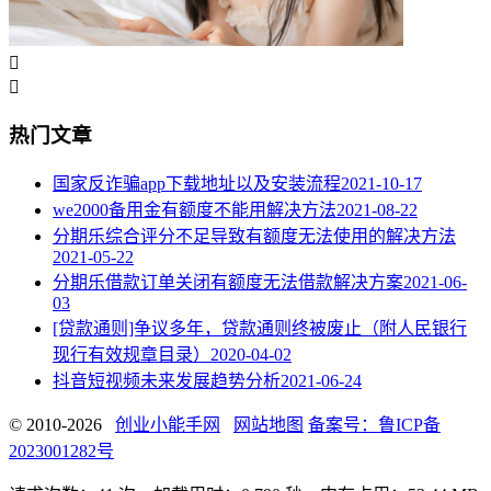


热门文章
国家反诈骗app下载地址以及安装流程
2021-10-17
we2000备用金有额度不能用解决方法
2021-08-22
分期乐综合评分不足导致有额度无法使用的解决方法
2021-05-22
分期乐借款订单关闭有额度无法借款解决方案
2021-06-
03
[贷款通则]争议多年，贷款通则终被废止（附人民银行
现行有效规章目录）
2020-04-02
抖音短视频未来发展趋势分析
2021-06-24
© 2010-2026
创业小能手网
网站地图
备案号：鲁ICP备
2023001282号