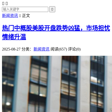



新闻资讯
正文

热门中概股美股开盘跌势凶猛，市场担忧
情绪升温
2025-08-27
分类：
新闻资讯
阅读(657)
评论(0)