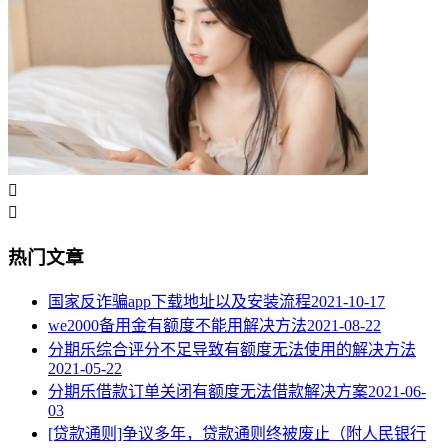


热门文章
国家反诈骗app下载地址以及安装流程
2021-10-17
we2000备用金有额度不能用解决方法
2021-08-22
分期乐综合评分不足导致有额度无法使用的解决方法
2021-05-22
分期乐借款订单关闭有额度无法借款解决方案
2021-06-
03
[贷款通则]争议多年，贷款通则终被废止（附人民银行