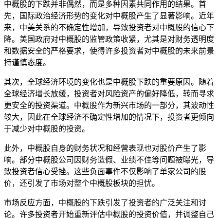
中概股的下跌并非偶然，而是多种因素共同作用的结果。首
先，国际政治经济形势的变化对中概股产生了显著影响。近年
来，中美关系的不确定性增加，导致投资者对中概股的信心下
降。美国政府对中概股的监管政策收紧，尤其是对财务透明度
和数据安全的严格要求，使得许多投资者对中概股的未来前景
持谨慎态度。
其次，全球经济环境的变化也是中概股下跌的重要原因。随着
全球经济增长放缓，投资者对风险资产的偏好降低，转而寻求
更安全的投资渠道。中概股作为新兴市场的一部分，其波动性
较大，因此在全球经济不确定性增加的情况下，投资者更倾向
于减少对中概股的投资。
此外，中概股自身的财务状况和经营表现也对股价产生了影
响。部分中概股公司因财务造假、业绩不佳等问题被曝光，导
致投资者信心受挫。这些负面事件不仅影响了单家公司的股
价，还引发了市场对整个中概股板块的担忧。
市场反应方面，中概股的下跌引发了投资者的广泛关注和讨
论。许多投资者开始重新评估中概股的投资价值，并调整自己