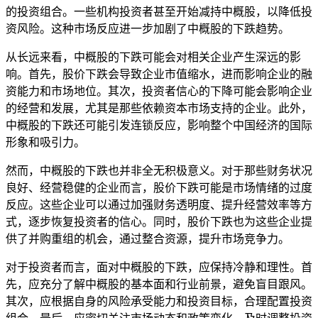
的投资组合。一些机构投资者甚至开始减持中概股，以降低投
资风险。这种市场反应进一步加剧了中概股的下跌趋势。
从长远来看，中概股的下跌可能会对相关企业产生深远的影
响。首先，股价下跌会导致企业市值缩水，进而影响企业的融
资能力和市场地位。其次，投资者信心的下降可能会影响企业
的经营和发展，尤其是那些依赖资本市场支持的企业。此外，
中概股的下跌还可能引发连锁反应，影响整个中国经济的国际
形象和吸引力。
然而，中概股的下跌也并非全无积极意义。对于那些财务状况
良好、经营稳健的企业而言，股价下跌可能是市场情绪的过度
反应。这些企业可以通过加强财务透明度、提升经营效率等方
式，逐步恢复投资者的信心。同时，股价下跌也为这些企业提
供了并购重组的机会，通过整合资源，提升市场竞争力。
对于投资者而言，面对中概股的下跌，应保持冷静和理性。首
先，应充分了解中概股的基本面和行业前景，避免盲目跟风。
其次，应根据自身的风险承受能力和投资目标，合理配置投资