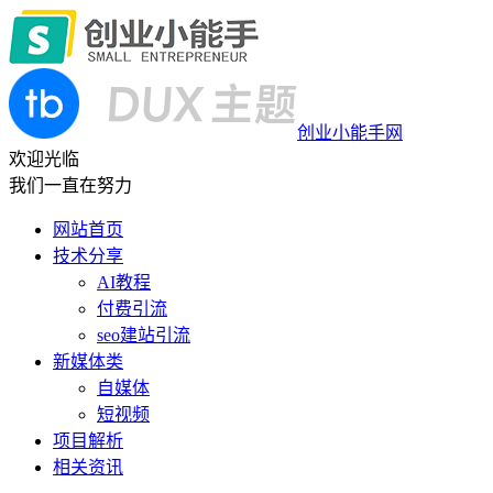
创业小能手网
欢迎光临
我们一直在努力
网站首页
技术分享
AI教程
付费引流
seo建站引流
新媒体类
自媒体
短视频
项目解析
相关资讯