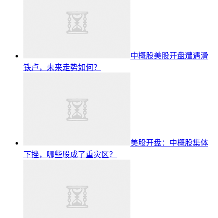
中概股美股开盘遭遇滑
铁卢，未来走势如何？
美股开盘：中概股集体
下挫，哪些股成了重灾区？