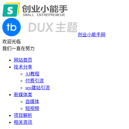
创业小能手网
欢迎光临
我们一直在努力
网站首页
技术分享
AI教程
付费引流
seo建站引流
新媒体类
自媒体
短视频
项目解析
相关资讯