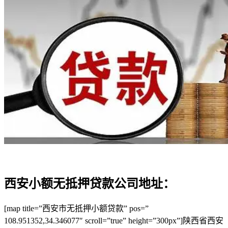
西安小额无抵押贷款公司地址：
[map title=”西安市无抵押小额贷款” pos=”
108.951352,34.346077″ scroll=”true” height=”300px”]陕西省西安