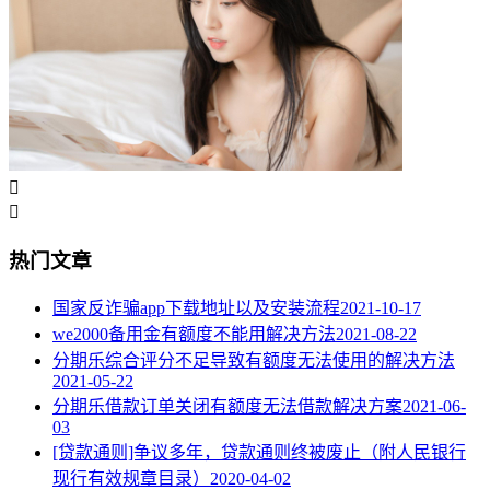


热门文章
国家反诈骗app下载地址以及安装流程
2021-10-17
we2000备用金有额度不能用解决方法
2021-08-22
分期乐综合评分不足导致有额度无法使用的解决方法
2021-05-22
分期乐借款订单关闭有额度无法借款解决方案
2021-06-
03
[贷款通则]争议多年，贷款通则终被废止（附人民银行
现行有效规章目录）
2020-04-02