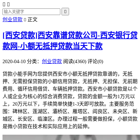



创业贷款
正文

[西安贷款]西安靠谱贷款公司-西安银行贷
款网-小额无抵押贷款当天下款
2020-04-10
分类：
创业贷款
阅读(4360)
评论(0)
贷款小能手网为您提供西安市小额无抵押贷款靠谱的，无抵
押、无需担保贷款的小额信用贷款，无抵押、无担保、无前期
费用、循环信用借贷、车辆抵押贷款。西安市小额贷款是以个
人或企业为核心的综合消费贷款，贷款的金额一般为1万元以
上，20万元以下，手续简单快捷1-3天即可放款。主要服务范
围：碑林区、莲湖区、灞桥区、雁塔区、阎良区、未央区、新
城区、长安区、临潼区。办理过程一般需要做担保，小额贷款
是微小贷款在技术和实际应用上的延伸。