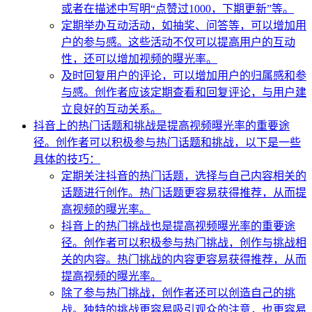
或者在描述中写明“点赞过1000，下期更新”等。
定期举办互动活动，如抽奖、问答等，可以增加用
户的参与感。这些活动不仅可以提高用户的互动
性，还可以增加视频的曝光率。
及时回复用户的评论，可以增加用户的归属感和参
与感。创作者应该定期查看和回复评论，与用户建
立良好的互动关系。
抖音上的热门话题和挑战是提高视频曝光率的重要途
径。创作者可以积极参与热门话题和挑战，以下是一些
具体的技巧：
定期关注抖音的热门话题，选择与自己内容相关的
话题进行创作。热门话题更容易获得推荐，从而提
高视频的曝光率。
抖音上的热门挑战也是提高视频曝光率的重要途
径。创作者可以积极参与热门挑战，创作与挑战相
关的内容。热门挑战的内容更容易获得推荐，从而
提高视频的曝光率。
除了参与热门挑战，创作者还可以创造自己的挑
战。独特的挑战更容易吸引观众的注意，也更容易