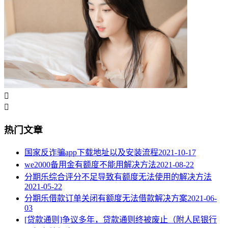


热门文章
国家反诈骗app下载地址以及安装流程
2021-10-17
we2000备用金有额度不能用解决方法
2021-08-22
分期乐综合评分不足导致有额度无法使用的解决方法
2021-05-22
分期乐借款订单关闭有额度无法借款解决方案
2021-06-
03
[贷款通则]争议多年，贷款通则终被废止（附人民银行