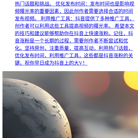
热门话题和挑战。 优化发布时间：发布时间也是影响视
频曝光率的重要因素，因此创作者需要选择合适的时间
发布视频。 利用推广工具：抖音提供了多种推广工具，
创作者可以利用这些工具提高视频的曝光率。 希望本文
的技巧和建议能够帮助你在抖音上快速涨粉。记住，抖
音涨粉是一个长期的过程，需要创作者不断尝试和优
化。坚持原创，注重质量，提高互动，利用热门话题，
优化发布时间，利用推广工具，这些都是抖音涨粉的关
键。祝你早日成为抖音上的大V！