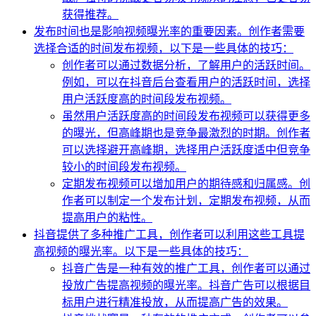
获得推荐。
发布时间也是影响视频曝光率的重要因素。创作者需要
选择合适的时间发布视频，以下是一些具体的技巧：
创作者可以通过数据分析，了解用户的活跃时间。
例如，可以在抖音后台查看用户的活跃时间，选择
用户活跃度高的时间段发布视频。
虽然用户活跃度高的时间段发布视频可以获得更多
的曝光，但高峰期也是竞争最激烈的时期。创作者
可以选择避开高峰期，选择用户活跃度适中但竞争
较小的时间段发布视频。
定期发布视频可以增加用户的期待感和归属感。创
作者可以制定一个发布计划，定期发布视频，从而
提高用户的粘性。
抖音提供了多种推广工具，创作者可以利用这些工具提
高视频的曝光率。以下是一些具体的技巧：
抖音广告是一种有效的推广工具，创作者可以通过
投放广告提高视频的曝光率。抖音广告可以根据目
标用户进行精准投放，从而提高广告的效果。