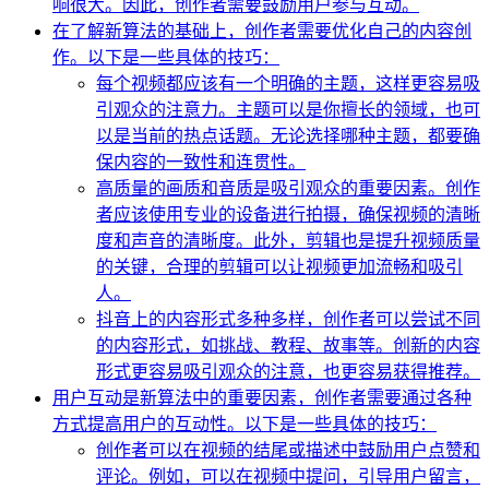
响很大。因此，创作者需要鼓励用户参与互动。
在了解新算法的基础上，创作者需要优化自己的内容创
作。以下是一些具体的技巧：
每个视频都应该有一个明确的主题，这样更容易吸
引观众的注意力。主题可以是你擅长的领域，也可
以是当前的热点话题。无论选择哪种主题，都要确
保内容的一致性和连贯性。
高质量的画质和音质是吸引观众的重要因素。创作
者应该使用专业的设备进行拍摄，确保视频的清晰
度和声音的清晰度。此外，剪辑也是提升视频质量
的关键，合理的剪辑可以让视频更加流畅和吸引
人。
抖音上的内容形式多种多样，创作者可以尝试不同
的内容形式，如挑战、教程、故事等。创新的内容
形式更容易吸引观众的注意，也更容易获得推荐。
用户互动是新算法中的重要因素，创作者需要通过各种
方式提高用户的互动性。以下是一些具体的技巧：
创作者可以在视频的结尾或描述中鼓励用户点赞和
评论。例如，可以在视频中提问，引导用户留言，