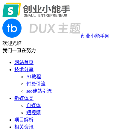
创业小能手网
欢迎光临
我们一直在努力
网站首页
技术分享
AI教程
付费引流
seo建站引流
新媒体类
自媒体
短视频
项目解析
相关资讯