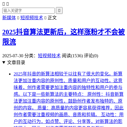



新媒体
短视频技术
正文


2025抖音算法更新后，这样涨粉才不会被
限流
2025-07-30
分类：
短视频技术
阅读(1536)
评论(0)
文章目录
2025年抖音的新算法相较于以往有了很大的变化。新算
法更加注重内容的原创性、质量和用户的互动性。这意
味着，创作者需要更加注重内容的独特性和用户的参与
感。以下是一些新算法的主要特点： 原创性：抖音新算
法更加注重内容的原创性，鼓励创作者发布独特的、原
创的内容。 质量：高质量的内容更容易获得推荐，因此
创作者需要注重视频的画质、音质和剪辑。 互动性：用
户的互动行为，如点赞、评论、分享等，对新算法的影