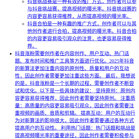
抖音挑战赛是一种有效的推广方式，创作者可以参
与抖音挑战赛，提高视频的曝光率。抖音挑战赛的
内容更容易获得推荐，从而提高视频的曝光率。
抖音合拍是一种有趣的推广方式，创作者可以与其
他创作者进行合拍，提高视频的曝光率。抖音合拍
的内容更容易吸引观众的注意，也更容易获得推
荐。
抖音涨粉需要创作者在内容创作、用户互动、热门话
题、发布时间和推广工具等方面进行优化。2025年抖音
的新算法更加注重内容的原创性、质量和用户的互动
性，因此创作者需要更加注重这些方面。 最后，我想说
的是，抖音涨粉是一个长期的过程，需要创作者不断尝
试和优化。以下是一些具体的建议： 坚持原创：原创内
容更容易获得推荐，因此创作者需要坚持原创。 注重质
量：高质量的内容更容易吸引观众，因此创作者需要注
重视频的画质、音质和剪辑。 提高互动：用户的互动行
为对新算法的影响很大，因此创作者需要通过各种方式
提高用户的互动性。 利用热门话题：热门话题和挑战是
提高视频曝光率的重要途径，因此创作者需要积极参与