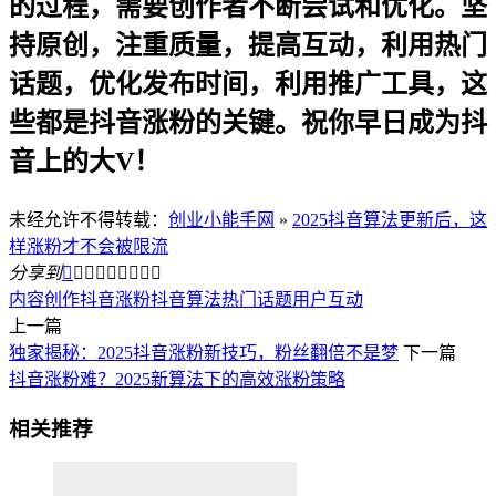
的过程，需要创作者不断尝试和优化。坚
持原创，注重质量，提高互动，利用热门
话题，优化发布时间，利用推广工具，这
些都是抖音涨粉的关键。祝你早日成为抖
音上的大V！
未经允许不得转载：
创业小能手网
»
2025抖音算法更新后，这
样涨粉才不会被限流
分享到









内容创作
抖音涨粉
抖音算法
热门话题
用户互动
上一篇
独家揭秘：2025抖音涨粉新技巧，粉丝翻倍不是梦
下一篇
抖音涨粉难？2025新算法下的高效涨粉策略
相关推荐