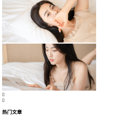


热门文章