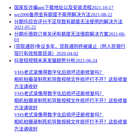
国家反诈骗app下载地址以及安装流程
2021-10-17
we2000备用金有额度不能用解决方法
2021-08-22
分期乐综合评分不足导致有额度无法使用的解决方法
2021-05-22
分期乐借款订单关闭有额度无法借款解决方案
2021-06-
03
[贷款通则]争议多年，贷款通则终被废止（附人民银行
现行有效规章目录）
2020-04-02
抖音短视频未来发展趋势分析
2021-06-24
VHS老式录像带数字化后损坏还能修复吗？
相机拍摄录制死机导致视频文件损坏打不开？这些修复
方法请收好
VHS老式录像带数字化后损坏还能修复吗？
相机拍摄录制死机导致视频文件损坏打不开？这些修复
方法请收好
VHS老式录像带数字化后损坏还能修复吗？
相机拍摄录制死机导致视频文件损坏打不开？这些修复
方法请收好