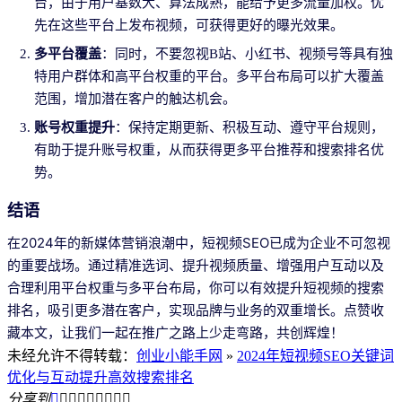
台，由于用户基数大、算法成熟，能给予更多流量加权。优
先在这些平台上发布视频，可获得更好的曝光效果。
多平台覆盖
：同时，不要忽视B站、小红书、视频号等具有独
特用户群体和高平台权重的平台。多平台布局可以扩大覆盖
范围，增加潜在客户的触达机会。
账号权重提升
：保持定期更新、积极互动、遵守平台规则，
有助于提升账号权重，从而获得更多平台推荐和搜索排名优
势。
结语
在2024年的新媒体营销浪潮中，短视频SEO已成为企业不可忽视
的重要战场。通过精准选词、提升视频质量、增强用户互动以及
合理利用平台权重与多平台布局，你可以有效提升短视频的搜索
排名，吸引更多潜在客户，实现品牌与业务的双重增长。点赞收
藏本文，让我们一起在推广之路上少走弯路，共创辉煌！
未经允许不得转载：
创业小能手网
»
2024年短视频SEO关键词
优化与互动提升高效搜索排名
分享到








