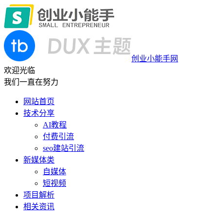
创业小能手网
欢迎光临
我们一直在努力
网站首页
技术分享
AI教程
付费引流
seo建站引流
新媒体类
自媒体
短视频
项目解析
相关资讯