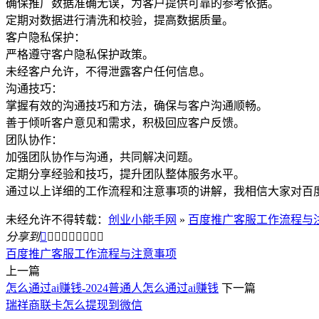
确保推广数据准确无误，为客户提供可靠的参考依据。
定期对数据进行清洗和校验，提高数据质量。
客户隐私保护：
严格遵守客户隐私保护政策。
未经客户允许，不得泄露客户任何信息。
沟通技巧：
掌握有效的沟通技巧和方法，确保与客户沟通顺畅。
善于倾听客户意见和需求，积极回应客户反馈。
团队协作：
加强团队协作与沟通，共同解决问题。
定期分享经验和技巧，提升团队整体服务水平。
通过以上详细的工作流程和注意事项的讲解，我相信大家对百
未经允许不得转载：
创业小能手网
»
百度推广客服工作流程与
分享到









百度推广客服工作流程与注意事项
上一篇
怎么通过ai赚钱-2024普通人怎么通过ai赚钱
下一篇
瑞祥商联卡怎么提现到微信