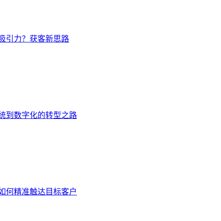
吸引力？获客新思路
统到数字化的转型之路
如何精准触达目标客户