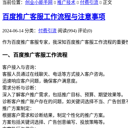
当前位置：
创业小能手网
推广技术
付费引流
正文



百度推广客服工作流程与注意事项
2024-06-14
分类：
付费引流
阅读(994)
评论(0)
作为百度推广客服专家，我深知百度推广客服工作流程的重要
一、百度推广客服工作流程
客户接入与咨询：
客服人员通过在线聊天、电话等方式接入客户咨询。
迅速响应客户问题，确保客户满意度。
需求分析与诊断：
深入了解客户推广需求，包括推广目标、预算、期望效果等。
诊断客户推广账户存在的问题，如关键词选择不当、广告创意
推广方案制定：
根据客户需求和诊断结果，制定个性化的推广方案。
方案包括关键词选择、广告创意编写、投放策略等。