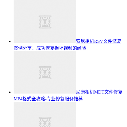
索尼相机RSV文件修复
案例分享：成功恢复损坏视频的经验
尼康相机MDT文件修复
MP4格式全攻略-专业修复服务推荐