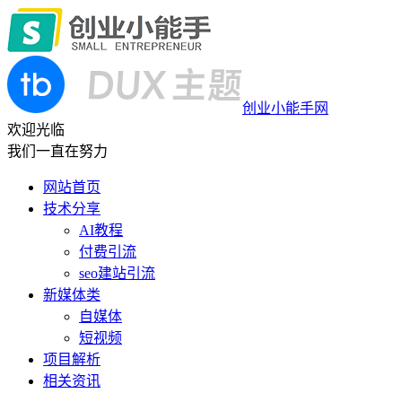
创业小能手网
欢迎光临
我们一直在努力
网站首页
技术分享
AI教程
付费引流
seo建站引流
新媒体类
自媒体
短视频
项目解析
相关资讯