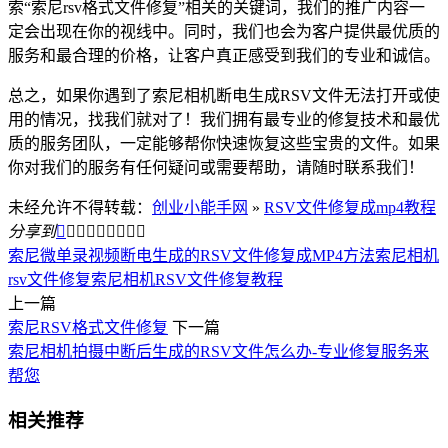
索“索尼rsv格式文件修复”相关的关键词，我们的推广内容一
定会出现在你的视线中。同时，我们也会为客户提供最优质的
服务和最合理的价格，让客户真正感受到我们的专业和诚信。
总之，如果你遇到了索尼相机断电生成RSV文件无法打开或使
用的情况，找我们就对了！我们拥有最专业的修复技术和最优
质的服务团队，一定能够帮你快速恢复这些宝贵的文件。如果
你对我们的服务有任何疑问或需要帮助，请随时联系我们！
未经允许不得转载：
创业小能手网
»
RSV文件修复成mp4教程
分享到









索尼微单录视频断电生成的RSV文件修复成MP4方法
索尼相机
rsv文件修复
索尼相机RSV文件修复教程
上一篇
索尼RSV格式文件修复
下一篇
索尼相机拍摄中断后生成的RSV文件怎么办-专业修复服务来
帮您
相关推荐