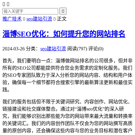



推广技术
seo建站引流
正文


淄博SEO优化：如何提升您的网站排名
2024-03-26
分类：
seo建站引流
阅读(797)
评论(0)
首先，我们要明白一点：淄博做网站排名的公司很多，但并非
所有的SEO公司都能提供符合您业务需求的定制化服务。我们
的SEO专家团队致力于深入分析您的网站内容、结构和用户体
验，确保每一个细节都符合搜索引擎的最新算法更新和最佳实
践。
我们的服务包括但不限于关键词研究、内容创作、网站优化、
链接建设和社交媒体整合。通过对“淄博seo优化”的深入研
究，我们能够识别出那些能为您的网站带来最大流量和转换率
的关键词汇。我们的内容创作团队不仅会为您的网站撰写高质
量的原创内容，还会确保这些内容与您的业务目标和潜在客户