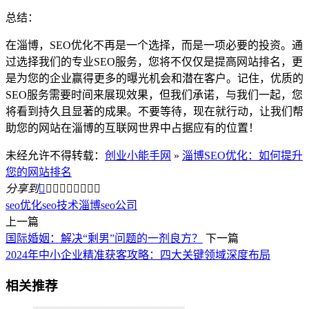
总结：
在淄博，SEO优化不再是一个选择，而是一项必要的投资。通
过选择我们的专业SEO服务，您将不仅仅是提高网站排名，更
是为您的企业赢得更多的曝光机会和潜在客户。记住，优质的
SEO服务需要时间来展现效果，但我们承诺，与我们一起，您
将看到持久且显著的成果。不要等待，现在就行动，让我们帮
助您的网站在淄博的互联网世界中占据应有的位置！
未经允许不得转载：
创业小能手网
»
淄博SEO优化：如何提升
您的网站排名
分享到









seo优化
seo技术
淄博seo公司
上一篇
国际婚姻：解决“剩男”问题的一剂良方？
下一篇
2024年中小企业精准获客攻略：四大关键领域深度布局
相关推荐