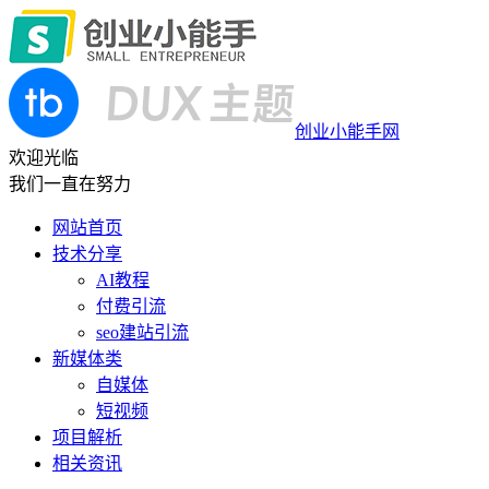
创业小能手网
欢迎光临
我们一直在努力
网站首页
技术分享
AI教程
付费引流
seo建站引流
新媒体类
自媒体
短视频
项目解析
相关资讯