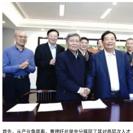
首先，从产业角度看，曹德旺此举充分展现了其对高层次人才