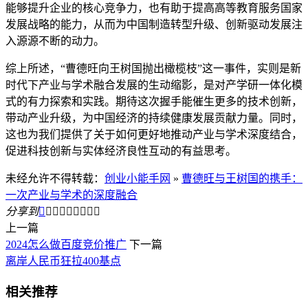
能够提升企业的核心竞争力，也有助于提高高等教育服务国家
发展战略的能力，从而为中国制造转型升级、创新驱动发展注
入源源不断的动力。
综上所述，“曹德旺向王树国抛出橄榄枝”这一事件，实则是新
时代下产业与学术融合发展的生动缩影，是对产学研一体化模
式的有力探索和实践。期待这次握手能催生更多的技术创新，
带动产业升级，为中国经济的持续健康发展贡献力量。同时，
这也为我们提供了关于如何更好地推动产业与学术深度结合，
促进科技创新与实体经济良性互动的有益思考。
未经允许不得转载：
创业小能手网
»
曹德旺与王树国的携手：
一次产业与学术的深度融合
分享到









上一篇
2024怎么做百度竞价推广
下一篇
离岸人民币狂拉400基点
相关推荐