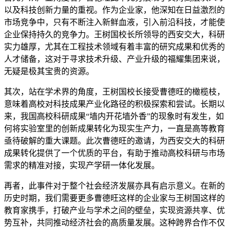
以及科技创新力量的重视。作为企业家，他深知在日益激烈的
市场竞争中，只有不断注入新鲜血液，引入前沿科技，才能使
企业保持持久的竞争力。王树国校长所领导的西安交大，科研
实力雄厚，尤其在工程技术领域有着丰富的研究成果和优秀的
人才储备，这对于寻求技术升级、产业升级的福耀集团来说，
无疑是极其宝贵的资源。
其次，站在学术界的角度，王树国校长接受曹德旺的橄榄枝，
意味着高校对科技成果产业化路径的积极探索和尝试。长期以
来，我国高校科研成果“墙内开花墙外香”的现象时有发生，如
何将实验室里的创新成果转化为现实生产力，一直是高等教育
亟待破解的重大课题。此次曹德旺的邀请，为西安交大的科研
成果转化提供了一个优质的平台，有助于推动高校科研与市场
需求的精准对接，实现产学研一体化发展。
再者，此事件对于整个社会经济发展亦具有启示意义。在新的
历史时期，我们需要更多曹德旺这样的企业家与王树国这样的
教育家携手，打破产业与学术之间的壁垒，实现资源共享、优
势互补，共同推动经济社会的高质量发展。这种跨界合作不仅