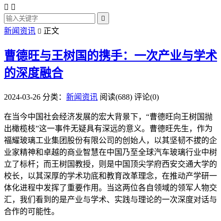



新闻资讯
正文

曹德旺与王树国的携手：一次产业与学术
的深度融合
2024-03-26
分类：
新闻资讯
阅读(688)
评论(0)
在当今中国社会经济发展的宏大背景下，“曹德旺向王树国抛
出橄榄枝”这一事件无疑具有深远的意义。曹德旺先生，作为
福耀玻璃工业集团股份有限公司的创始人，以其坚韧不拔的企
业家精神和卓越的商业智慧在中国乃至全球汽车玻璃行业中树
立了标杆；而王树国教授，则是中国顶尖学府西安交通大学的
校长，以其深厚的学术功底和教育改革理念，在推动产学研一
体化进程中发挥了重要作用。当这两位各自领域的领军人物交
汇，我们看到的是产业与学术、实践与理论的一次深度对话与
合作的可能性。