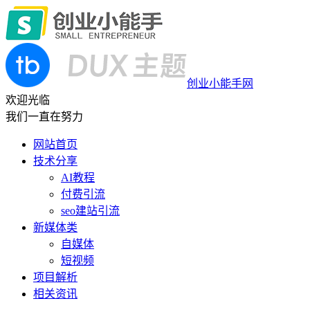
创业小能手网
欢迎光临
我们一直在努力
网站首页
技术分享
AI教程
付费引流
seo建站引流
新媒体类
自媒体
短视频
项目解析
相关资讯