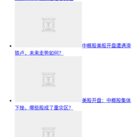
中概股美股开盘遭遇滑
铁卢，未来走势如何？
美股开盘：中概股集体
下挫，哪些股成了重灾区？