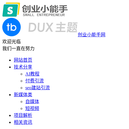
创业小能手网
欢迎光临
我们一直在努力
网站首页
技术分享
AI教程
付费引流
seo建站引流
新媒体类
自媒体
短视频
项目解析
相关资讯