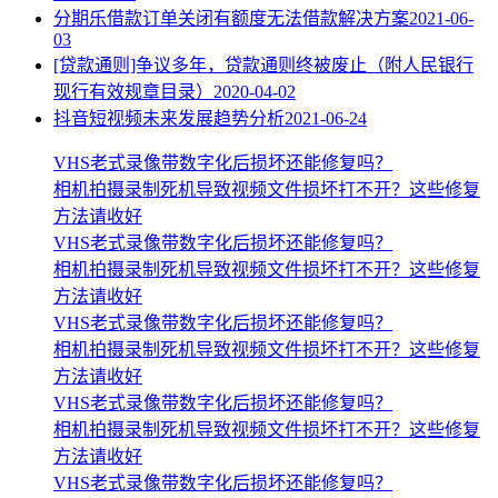
分期乐借款订单关闭有额度无法借款解决方案
2021-06-
03
[贷款通则]争议多年，贷款通则终被废止（附人民银行
现行有效规章目录）
2020-04-02
抖音短视频未来发展趋势分析
2021-06-24
VHS老式录像带数字化后损坏还能修复吗？
相机拍摄录制死机导致视频文件损坏打不开？这些修复
方法请收好
VHS老式录像带数字化后损坏还能修复吗？
相机拍摄录制死机导致视频文件损坏打不开？这些修复
方法请收好
VHS老式录像带数字化后损坏还能修复吗？
相机拍摄录制死机导致视频文件损坏打不开？这些修复
方法请收好
VHS老式录像带数字化后损坏还能修复吗？
相机拍摄录制死机导致视频文件损坏打不开？这些修复
方法请收好
VHS老式录像带数字化后损坏还能修复吗？