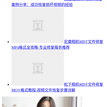
案例分享：成功恢复损坏视频的经验
尼康相机MDT文件修复
MP4格式全攻略-专业修复服务推荐
松下相机MDT文件修复
MOV格式教程-视频文件恢复步骤详解