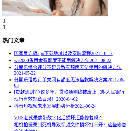


热门文章
国家反诈骗app下载地址以及安装流程
2021-10-17
we2000备用金有额度不能用解决方法
2021-08-22
分期乐综合评分不足导致有额度无法使用的解决方法
2021-05-22
分期乐借款订单关闭有额度无法借款解决方案
2021-06-
03
[贷款通则]争议多年，贷款通则终被废止（附人民银行
现行有效规章目录）
2020-04-02
抖音短视频未来发展趋势分析
2021-06-24
VHS老式录像带数字化后损坏还能修复吗？
相机拍摄录制死机导致视频文件损坏打不开？这些修复