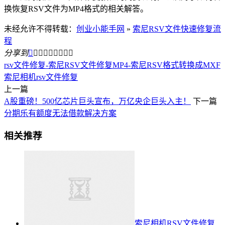
换恢复RSV文件为MP4格式的相关解答。
未经允许不得转载：
创业小能手网
»
索尼RSV文件快速修复流
程
分享到









rsv文件修复-索尼RSV文件修复MP4-索尼RSV格式转换成MXF
索尼相机rsv文件修复
上一篇
A股重磅！500亿芯片巨头宣布，万亿央企巨头入主！
下一篇
分期乐有额度无法借款解决方案
相关推荐
索尼相机RSV文件修复