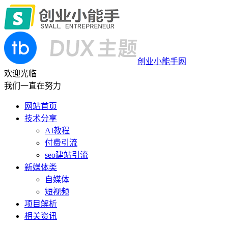
创业小能手网
欢迎光临
我们一直在努力
网站首页
技术分享
AI教程
付费引流
seo建站引流
新媒体类
自媒体
短视频
项目解析
相关资讯