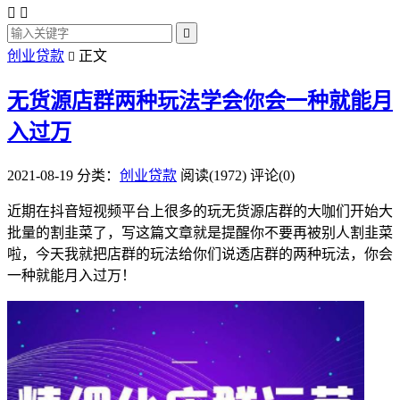



创业贷款
正文

无货源店群两种玩法学会你会一种就能月
入过万
2021-08-19
分类：
创业贷款
阅读(1972)
评论(0)
近期在抖音短视频平台上很多的玩无货源店群的大咖们开始大
批量的割韭菜了，写这篇文章就是提醒你不要再被别人割韭菜
啦，今天我就把店群的玩法给你们说透店群的两种玩法，你会
一种就能月入过万！