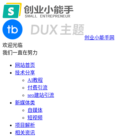
创业小能手网
欢迎光临
我们一直在努力
网站首页
技术分享
AI教程
付费引流
seo建站引流
新媒体类
自媒体
短视频
项目解析
相关资讯