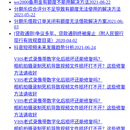
we2000备用金有额度不能用解决方法
2021-08-22
分期乐综合评分不足导致有额度无法使用的解决方法
2021-05-22
分期乐借款订单关闭有额度无法借款解决方案
2021-06-
03
[贷款通则]争议多年，贷款通则终被废止（附人民银行
现行有效规章目录）
2020-04-02
抖音短视频未来发展趋势分析
2021-06-24
VHS老式录像带数字化后损坏还能修复吗？
相机拍摄录制死机导致视频文件损坏打不开？这些修复
方法请收好
VHS老式录像带数字化后损坏还能修复吗？
相机拍摄录制死机导致视频文件损坏打不开？这些修复
方法请收好
VHS老式录像带数字化后损坏还能修复吗？
相机拍摄录制死机导致视频文件损坏打不开？这些修复
方法请收好
VHS老式录像带数字化后损坏还能修复吗？
相机拍摄录制死机导致视频文件损坏打不开？这些修复