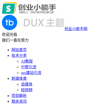
创业小能手网
欢迎光临
我们一直在努力
网站首页
技术分享
AI教程
付费引流
seo建站引流
新媒体类
自媒体
短视频
项目解析
相关资讯