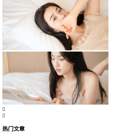


热门文章