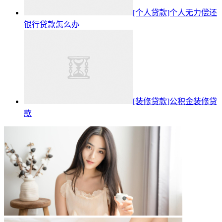
[个人贷款]个人无力偿还
银行贷款怎么办
[装修贷款]公积金装修贷
款