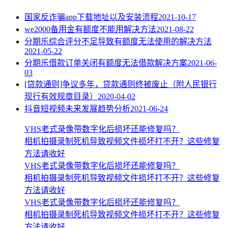
国家反诈骗app下载地址以及安装流程
2021-10-17
we2000备用金有额度不能用解决方法
2021-08-22
分期乐综合评分不足导致有额度无法使用的解决方法
2021-05-22
分期乐借款订单关闭有额度无法借款解决方案
2021-06-
03
[贷款通则]争议多年，贷款通则终被废止（附人民银行
现行有效规章目录）
2020-04-02
抖音短视频未来发展趋势分析
2021-06-24
VHS老式录像带数字化后损坏还能修复吗？
相机拍摄录制死机导致视频文件损坏打不开？这些修复
方法请收好
VHS老式录像带数字化后损坏还能修复吗？
相机拍摄录制死机导致视频文件损坏打不开？这些修复
方法请收好
VHS老式录像带数字化后损坏还能修复吗？
相机拍摄录制死机导致视频文件损坏打不开？这些修复
方法请收好