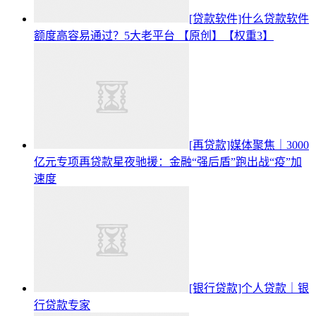
[贷款软件]什么贷款软件
额度高容易通过？5大老平台 【原创】【权重3】
[再贷款]媒体聚焦｜3000
亿元专项再贷款星夜驰援：金融“强后盾”跑出战“疫”加
速度
[银行贷款]个人贷款｜银
行贷款专家