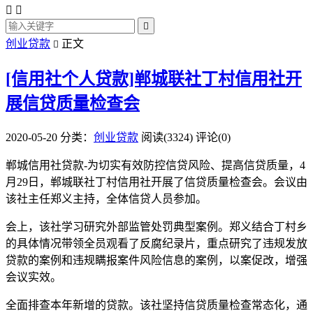



创业贷款
正文

[信用社个人贷款]郸城联社丁村信用社开
展信贷质量检查会
2020-05-20
分类：
创业贷款
阅读(3324)
评论(0)
郸城信用社贷款-为切实有效防控信贷风险、提高信贷质量，4
月29日，郸城联社丁村信用社开展了信贷质量检查会。会议由
该社主任郑义主持，全体信贷人员参加。
会上，该社学习研究外部监管处罚典型案例。郑义结合丁村乡
的具体情况带领全员观看了反腐纪录片，重点研究了违规发放
贷款的案例和违规瞒报案件风险信息的案例，以案促改，增强
会议实效。
全面排查本年新增的贷款。该社坚持信贷质量检查常态化，通